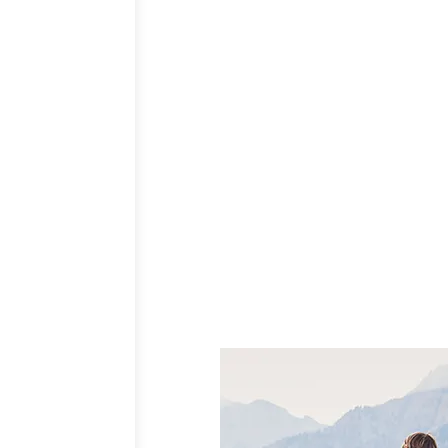
Photos sous-marines
Les clichés inédits sous l’eau pour explorer les
fonds marins et des océans.