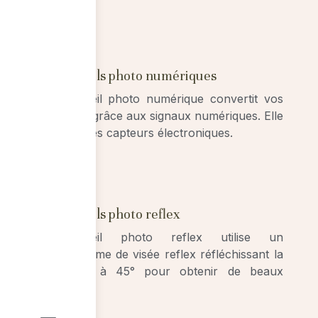
01
Appareils photo numériques
L’appareil photo numérique convertit vos
photos grâce aux signaux numériques. Elle
utilise des capteurs électroniques.
02
Appareils photo reflex
L’appareil photo reflex utilise un
mécanisme de visée reflex réfléchissant la
lumière à 45° pour obtenir de beaux
rendus.