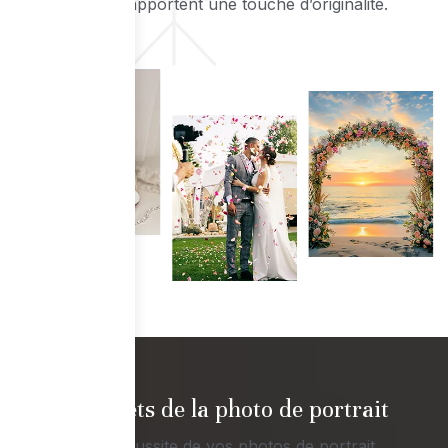
bijoux y apportent une touche d’originalité.
Secrets de la photo de portrait
La réussite de vos photos de portrait