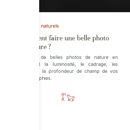
Paysages naturels
Comment faire une belle photo
de nature ?
Obtenez de belles photos de nature en
travaillant la luminosité, le cadrage, les
reflets et la profondeur de champ de vos
photographies.
Photographie animalière
La photographie des animaux dans leur
environnement naturel et sauvage.