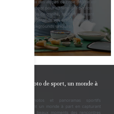
Le choix des angles de prise de vue est
déterminant pour obtenir des photos
culinaires de qualité, mettant en avant
chaque détail de vos plats. Choisissez
des backgrounds uniques.
La photo de sport, un monde à
part !
Les photos et panoramas sportifs
évoquent un monde à part en capturant
les plus beaux moments des rencontres