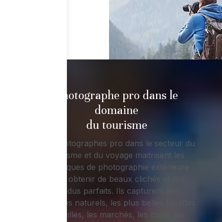
Photographe pro dans le
domaine
du tourisme
Les photographes pro dans le secteur du
tourisme et du voyage maitrisent les
techniques de photographie extérieure
pour obtenir de beaux clichés et des
rendus parfaits. Ils capturent des
paysages naturels, les plus belles facettes
des villes, les marchés, les coins des