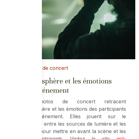
La photo de concert
L’atmosphère et les émotions
d’un événement
Les photos de concert retracent
l’atmosphère et les émotions des participants
d’un événement. Elles jouent sur le
contraste entre les sources de lumière et les
ombres pour mettre en avant la scène et les
détails intrigants. Visitez le site
œil-