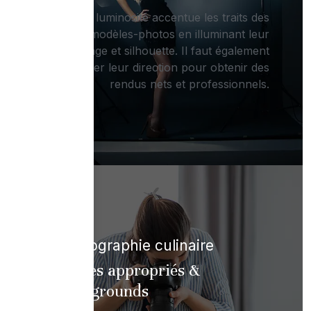
La luminosité accentue les traits des
modèles-photos en illuminant leur
visage et silhouette. Il faut également
travailler leur direction pour obtenir des
rendus nets et professionnels.
Photographie culinaire
Angles appropriés &
backgrounds