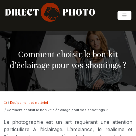
Comment choisir le bon kit
d’éclairage pour vos shootings ?
/
Équipement et matériel
/ Comment choisir le bon kit d’éclairage pour vos shootings ?
La photographie est un art requérant une attention
particulière à l’éclairage. L’ambiance, le réalisme et