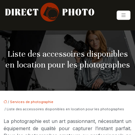
Liste des accessoires disponibles
en location pour les photographes
/
Services de photographie
/ Liste des accessoires disponibles en location pour les photographes
La photographie est un art passionnant, nécessitant un
équipement de qualité pour capturer l’instant parfait.