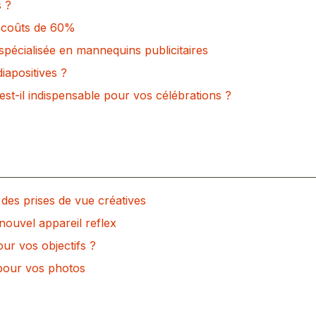
s ?
os coûts de 60%
écialisée en mannequins publicitaires
iapositives ?
t-il indispensable pour vos célébrations ?
des prises de vue créatives
nouvel appareil reflex
ur vos objectifs ?
 pour vos photos