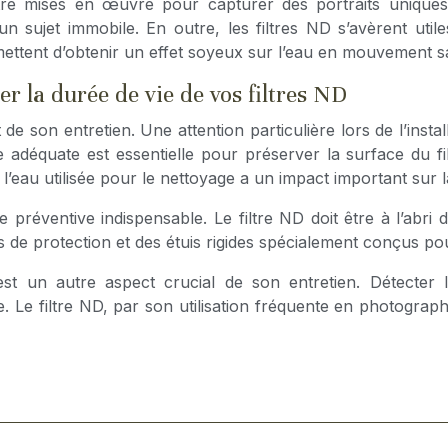
re mises en œuvre pour capturer des portraits unique
’un sujet immobile. En outre, les filtres ND s’avèrent ut
mettent d’obtenir un effet soyeux sur l’eau en mouvement s
er la durée de vie de vos filtres ND
de son entretien. Une attention particulière lors de l’inst
 adéquate est essentielle pour préserver la surface du fi
l’eau utilisée pour le nettoyage a un impact important sur l
éventive indispensable. Le filtre ND doit être à l’abri d
es de protection et des étuis rigides spécialement conçus p
re est un autre aspect crucial de son entretien. Détecte
Le filtre ND, par son utilisation fréquente en photographi