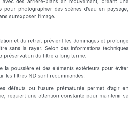
s avec des arrière-plans en mouvement, créant une
iles pour photographier des scènes d’eau en paysage,
ans surexposer l’image.
allation et du retrait prévient les dommages et prolonge
ltre sans la rayer. Selon des informations techniques
a préservation du filtre à long terme.
e la poussière et des éléments extérieurs pour éviter
our les filtres ND sont recommandés.
r les défauts ou l’usure prématurée permet d’agir en
e, requiert une attention constante pour maintenir sa