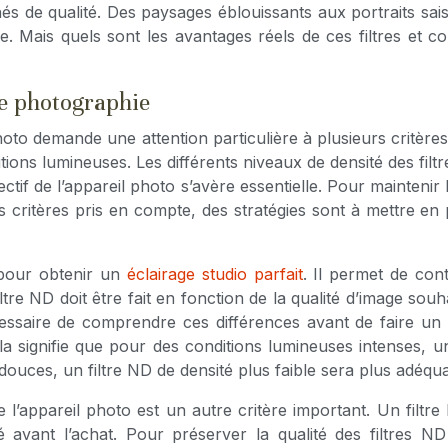
és de qualité. Des paysages éblouissants aux portraits saisis
e. Mais quels sont les avantages réels de ces filtres et co
re photographie
hoto demande une attention particulière à plusieurs critères
ons lumineuses. Les différents niveaux de densité des filtre
bjectif de l’appareil photo s’avère essentielle. Pour maintenir
critères pris en compte, des stratégies sont à mettre en pl
 pour obtenir un
éclairage studio parfait
. Il permet de cont
ltre ND doit être fait en fonction de la qualité d’image souh
cessaire de comprendre ces différences avant de faire un c
ela signifie que pour des conditions lumineuses intenses, u
ouces, un filtre ND de densité plus faible sera plus adéqua
de l’appareil photo est un autre critère important. Un filtre
té avant l’achat. Pour préserver la qualité des filtres N