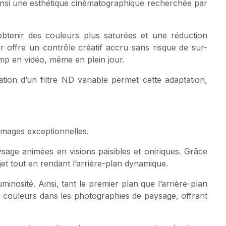
 ainsi une esthétique cinématographique recherchée par
’obtenir des couleurs plus saturées et une réduction
ier offre un contrôle créatif accru sans risque de sur-
amp en vidéo, même en plein jour.
sation d’un filtre ND variable permet cette adaptation,
 images exceptionnelles.
sage animées en visions paisibles et oniriques. Grâce
ujet tout en rendant l’arrière-plan dynamique.
inosité. Ainsi, tant le premier plan que l’arrière-plan
 les couleurs dans les photographies de paysage, offrant