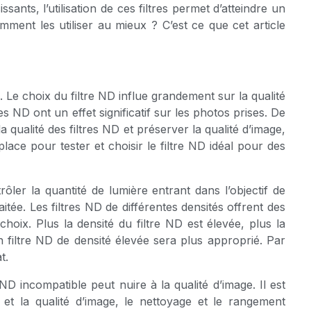
sants, l’utilisation de ces filtres permet d’atteindre un
mment les utiliser au mieux ? C’est ce que cet article
. Le choix du filtre ND influe grandement sur la qualité
s ND ont un effet significatif sur les photos prises. De
 la qualité des filtres ND et préserver la qualité d’image,
ace pour tester et choisir le filtre ND idéal pour des
rôler la quantité de lumière entrant dans l’objectif de
aitée. Les filtres ND de différentes densités offrent des
hoix. Plus la densité du filtre ND est élevée, plus la
n filtre ND de densité élevée sera plus approprié. Par
t.
 ND incompatible peut nuire à la qualité d’image. Il est
D et la qualité d’image, le nettoyage et le rangement