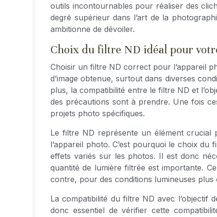
outils incontournables pour réaliser des clich
degré supérieur dans l’art de la photographi
ambitionne de dévoiler.
Choix du filtre ND idéal pour vot
Choisir un filtre ND correct pour l’appareil p
d’image obtenue, surtout dans diverses conditi
plus, la compatibilité entre le filtre ND et l’o
des précautions sont à prendre. Une fois ces 
projets photo spécifiques.
Le filtre ND représente un élément crucial
l’appareil photo. C’est pourquoi le choix du fi
effets variés sur les photos. Il est donc né
quantité de lumière filtrée est importante. C
contre, pour des conditions lumineuses plus d
La compatibilité du filtre ND avec l’objectif 
donc essentiel de vérifier cette compatibili