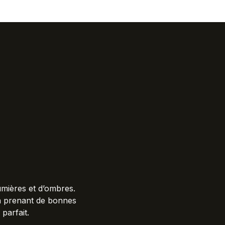
umières et d’ombres.
en prenant de bonnes
parfait.