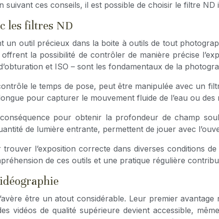
 suivant ces conseils, il est possible de choisir le filtre N
c les filtres ND
ont un outil précieux dans la boite à outils de tout photogra
s offrent la possibilité de contrôler de manière précise l’ex
d’obturation et ISO – sont les fondamentaux de la photograph
 contrôle le temps de pose, peut être manipulée avec un fil
 longue pour capturer le mouvement fluide de l’eau ou des
conséquence pour obtenir la profondeur de champ souhait
quantité de lumière entrante, permettent de jouer avec l’ouv
ur trouver l’exposition correcte dans diverses conditions de
préhension de ces outils et une pratique régulière contribue
vidéographie
’avère être un atout considérable. Leur premier avantage ré
 des vidéos de qualité supérieure devient accessible, même