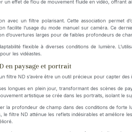
éer un effet de flou de mouvement fluide en vidéo, offrant
on avec un filtre polarisant. Cette association permet d
isation facilite l’usage du mode manuel sur caméra. Ce dern
sation d’ouvertures larges pour de faibles profondeurs de ch
ptabilité flexible à diverses conditions de lumière. L’utili
 pour les vidéastes.
ND en paysage et portrait
n filtre ND s’avère être un outil précieux pour capter des
ses longues en plein jour, transformant des scènes de pay
ouvement artistique se crée dans les portraits, isolant le s
nter la profondeur de champ dans des conditions de forte lum
s, le filtre ND atténue les reflets indésirables et améliore
lioré.