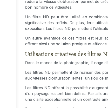
réduire la vitesse d’obturation permet de cr
bon nombre de vidéastes.
Un filtre ND peut être utilisé en combinais
significative des reflets. De plus, leur util
exposition. Les filtres ND permettent l’utili
Un autre avantage de ces filtres est leur ada
offrant ainsi une solution pratique et efficace
Utilisations créatives des filtres 
Dans le monde de la photographie, l’usage d’u
Les filtres ND permettent de réaliser des po
aux vitesses d’obturation lentes, un flou de m
Les filtres ND offrent la possibilité d’augme
d’un paysage restent bien définis. Par ailleur
une clarté exceptionnelle et un contraste amé