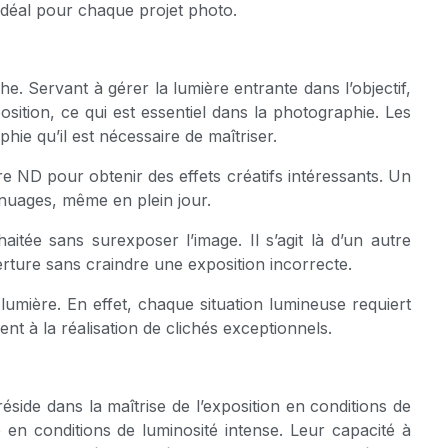
D idéal pour chaque projet photo.
phe. Servant à gérer la lumière entrante dans l’objectif,
position, ce qui est essentiel dans la photographie. Les
ie qu’il est nécessaire de maîtriser.
tre ND pour obtenir des effets créatifs intéressants. Un
 nuages, même en plein jour.
ée sans surexposer l’image. Il s’agit là d’un autre
erture sans craindre une exposition incorrecte.
 lumière. En effet, chaque situation lumineuse requiert
nt à la réalisation de clichés exceptionnels.
side dans la maîtrise de l’exposition en conditions de
 en conditions de luminosité intense. Leur capacité à