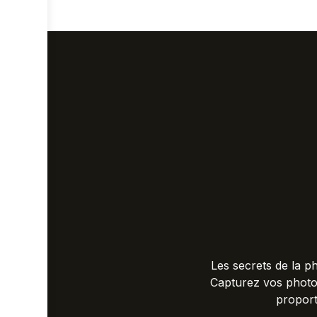
Les secrets de la p
Capturez vos photos
proport