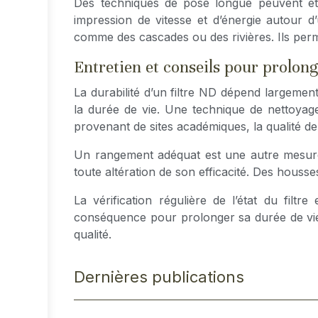
Des techniques de pose longue peuvent êt
impression de vitesse et d’énergie autour d
comme des cascades ou des rivières. Ils per
Entretien et conseils pour prolong
La durabilité d’un filtre ND dépend largement 
la durée de vie. Une technique de nettoyage
provenant de sites académiques, la qualité de 
Un rangement adéquat est une autre mesure pr
toute altération de son efficacité. Des houss
La vérification régulière de l’état du filt
conséquence pour prolonger sa durée de vie. 
qualité.
Dernières publications