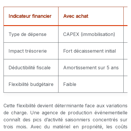
Indicateur financier
Avec achat
A
Type de dépense
CAPEX (immobilisation)
O
Impact trésorerie
Fort décaissement initial
L
Déductibilité fiscale
Amortissement sur 5 ans
1
Flexibilité budgétaire
Faible
É
Cette flexibilité devient déterminante face aux variations
de charge. Une agence de production événementielle
connaît des pics d’activité saisonniers concentrés sur
trois mois. Avec du matériel en propriété, les coûts